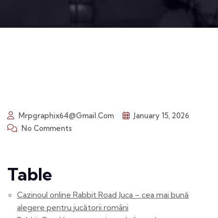
Mrpgraphix64@gmail.com
January 15, 2026
No Comments
Table
Cazinoul online Rabbit Road Juca – cea mai bună
alegere pentru jucătorii români