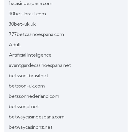
1xcasinoespana.com
30bet-brasil.com
30bet-uk.uk
777betcasinoespana.com
Adult
Artificial Inteligence
avantgardecasinoespana.net
betsson-brasil.net
betsson-uk.com
betssonnederland.com
betssonpl.net
betwaycasinoespana.com
betwaycasinonz.net