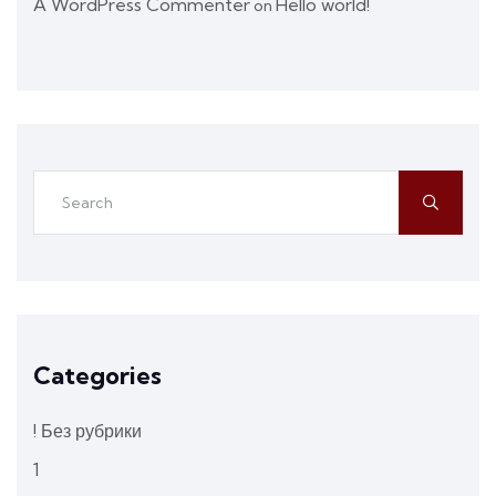
A WordPress Commenter
Hello world!
on
Categories
! Без рубрики
1