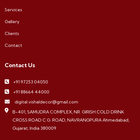
Services
Gallery
Clients
Contact
Contact Us
+91 97253 04050
+91 88664 44000
digital.vishaldecor@gmail.com
B-401, SAMUDRA COMPLEX, NR. GIRISH COLD DRINK
CROSS ROAD C.G. ROAD, NAVRANGPURA Ahmedabad,
Gujarat, India 380009