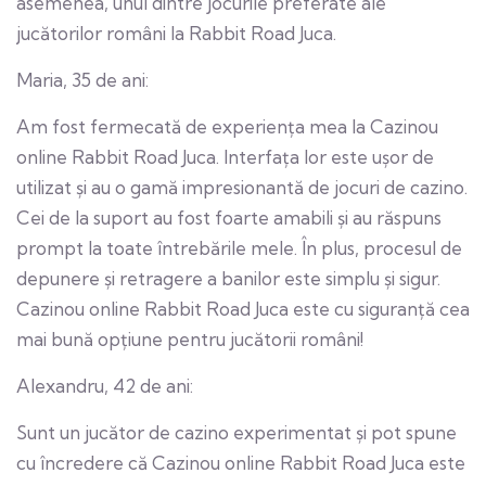
asemenea, unul dintre jocurile preferate ale
jucătorilor români la Rabbit Road Juca.
Maria, 35 de ani:
Am fost fermecată de experiența mea la Cazinou
online Rabbit Road Juca. Interfața lor este ușor de
utilizat și au o gamă impresionantă de jocuri de cazino.
Cei de la suport au fost foarte amabili și au răspuns
prompt la toate întrebările mele. În plus, procesul de
depunere și retragere a banilor este simplu și sigur.
Cazinou online Rabbit Road Juca este cu siguranță cea
mai bună opțiune pentru jucătorii români!
Alexandru, 42 de ani:
Sunt un jucător de cazino experimentat și pot spune
cu încredere că Cazinou online Rabbit Road Juca este