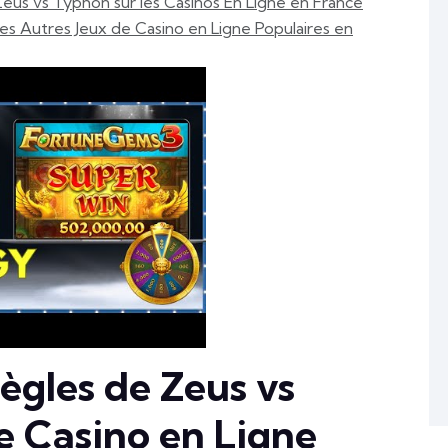
 Zeus vs Typhon sur les Casinos En Ligne en France
es Autres Jeux de Casino en Ligne Populaires en
ègles de Zeus vs
e Casino en Ligne