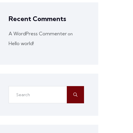
Recent Comments
A WordPress Commenter
on
Hello world!