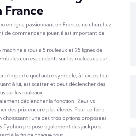
n France
sino en ligne passionnant en France, ne cherchez
nt de commencer à jouer, il est important de
 machine à sous à 5 rouleaux et 25 lignes de
symboles correspondants sur les rouleaux pour
r n’importe quel autre symbole, à l’exception
ant à lui, est scatter et peut déclencher des
us sur les rouleaux.
galement déclencher la fonction “Zeus vs
r des prix encore plus élevés. Pour ce faire,
choisissant l’une des trois options proposées.
s vs Typhon propose également des jackpots
ard à la fin de chaque tour.