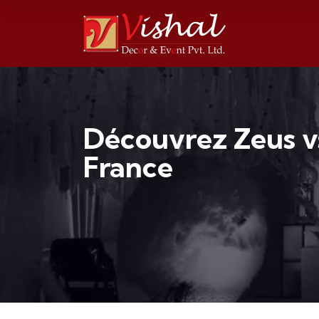
Découvrez Zeus vs
France