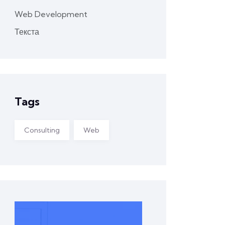
Web Development
Текста
Tags
Consulting
Web