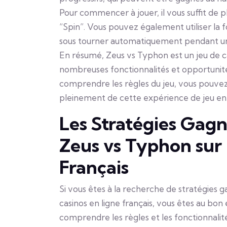
Pour commencer à jouer, il vous suffit de p
“Spin”. Vous pouvez également utiliser la f
sous tourner automatiquement pendant un
En résumé, Zeus vs Typhon est un jeu de ca
nombreuses fonctionnalités et opportunit
comprendre les règles du jeu, vous pouvez
pleinement de cette expérience de jeu en 
Les Stratégies Gagn
Zeus vs Typhon sur 
Français
Si vous êtes à la recherche de stratégies 
casinos en ligne français, vous êtes au bon 
comprendre les règles et les fonctionnalit