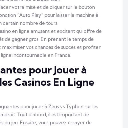
lacer votre mise et de cliquer sur le bouton
onction “Auto Play” pour laisser la machine à
 certain nombre de tours.
sino en ligne amusant et excitant qui offre de
és de gagner gros. En prenant le temps de
 maximiser vos chances de succès et profiter
ligne incontournable en France.
antes pour Jouer à
les Casinos En Ligne
gagnantes pour jouer à Zeus vs Typhon sur les
endroit. Tout d’abord, il est important de
és du jeu. Ensuite, vous pouvez essayer de