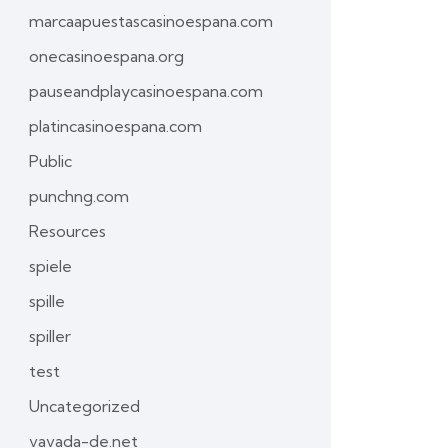
marcaapuestascasinoespana.com
onecasinoespana.org
pauseandplaycasinoespana.com
platincasinoespana.com
Public
punchng.com
Resources
spiele
spille
spiller
test
Uncategorized
vavada-de.net