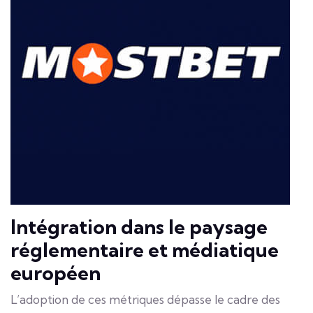
Intégration dans le paysage
réglementaire et médiatique
européen
L’adoption de ces métriques dépasse le cadre des