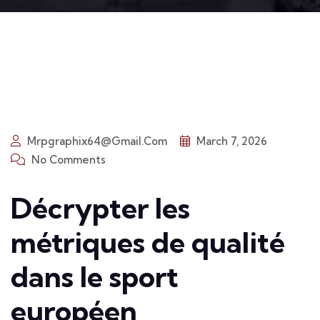
Mrpgraphix64@gmail.com
March 7, 2026
No Comments
Décrypter les
métriques de qualité
dans le sport
européen