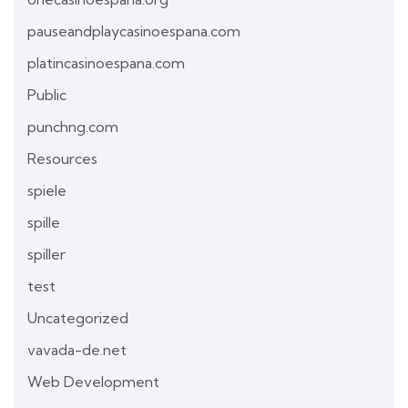
pauseandplaycasinoespana.com
platincasinoespana.com
Public
punchng.com
Resources
spiele
spille
spiller
test
Uncategorized
vavada-de.net
Web Development