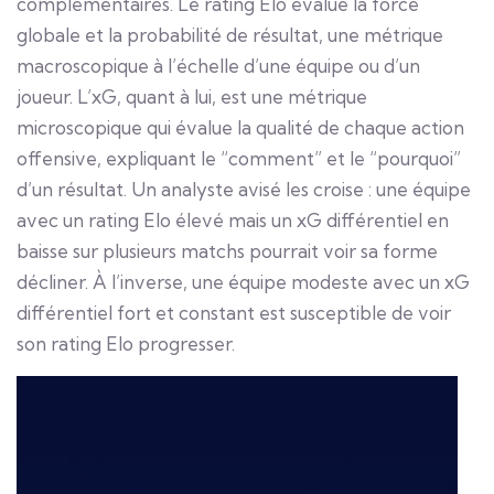
complémentaires. Le rating Elo évalue la force
globale et la probabilité de résultat, une métrique
macroscopique à l’échelle d’une équipe ou d’un
joueur. L’xG, quant à lui, est une métrique
microscopique qui évalue la qualité de chaque action
offensive, expliquant le “comment” et le “pourquoi”
d’un résultat. Un analyste avisé les croise : une équipe
avec un rating Elo élevé mais un xG différentiel en
baisse sur plusieurs matchs pourrait voir sa forme
décliner. À l’inverse, une équipe modeste avec un xG
différentiel fort et constant est susceptible de voir
son rating Elo progresser.