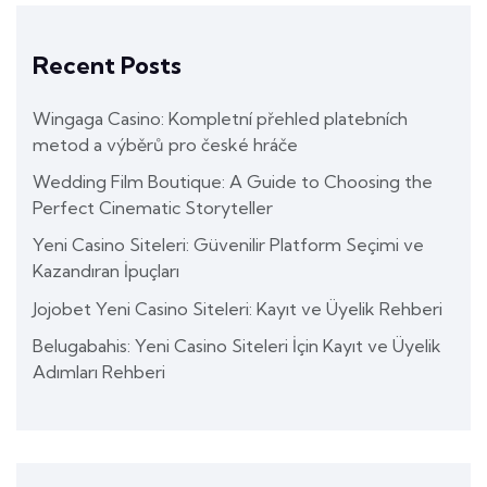
Recent Posts
Wingaga Casino: Kompletní přehled platebních
metod a výběrů pro české hráče
Wedding Film Boutique: A Guide to Choosing the
Perfect Cinematic Storyteller
Yeni Casino Siteleri: Güvenilir Platform Seçimi ve
Kazandıran İpuçları
Jojobet Yeni Casino Siteleri: Kayıt ve Üyelik Rehberi
Belugabahis: Yeni Casino Siteleri İçin Kayıt ve Üyelik
Adımları Rehberi