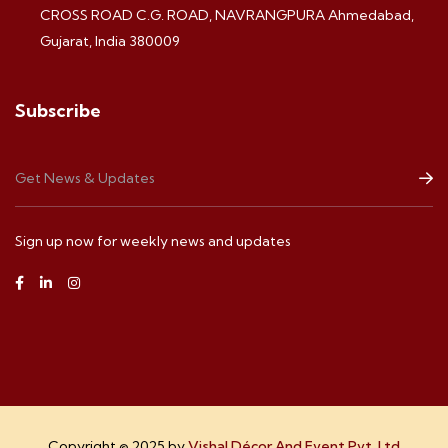
CROSS ROAD C.G. ROAD, NAVRANGPURA Ahmedabad,
Gujarat, India 380009
Subscribe
Sign up now for weekly news and updates
Copyright © 2025 by
Vishal Décor And Event Pvt. Ltd