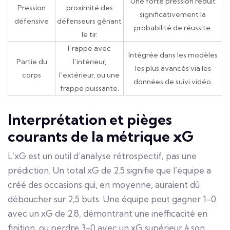
Une forte pression réduit
Pression
proximité des
significativement la
défensive
défenseurs gênant
probabilité de réussite.
le tir.
Frappe avec
Intégrée dans les modèles
Partie du
l’intérieur,
les plus avancés via les
corps
l’extérieur, ou une
données de suivi vidéo.
frappe puissante.
Interprétation et pièges
courants de la métrique xG
L’xG est un outil d’analyse rétrospectif, pas une
prédiction. Un total xG de 2.5 signifie que l’équipe a
créé des occasions qui, en moyenne, auraient dû
déboucher sur 2,5 buts. Une équipe peut gagner 1-0
avec un xG de 2.8, démontrant une inefficacité en
finition, ou perdre 3-0 avec un xG supérieur à son