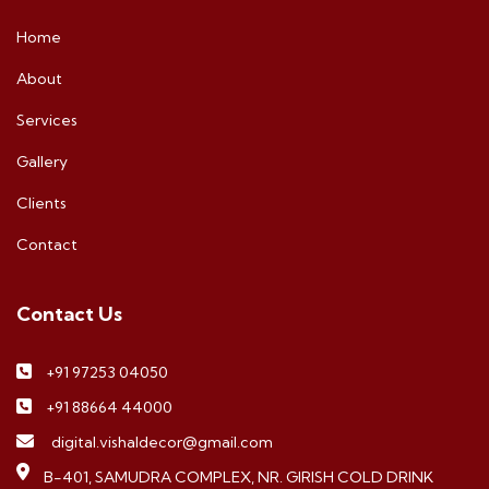
Home
About
Services
Gallery
Clients
Contact
Contact Us
+91 97253 04050
+91 88664 44000
digital.vishaldecor@gmail.com
B-401, SAMUDRA COMPLEX, NR. GIRISH COLD DRINK