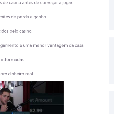
os de casino antes de começar a jogar.
mites de perda e ganho.
dos pelo casino.
pagamento e uma menor vantagem da casa.
 informadas.
com dinheiro real.