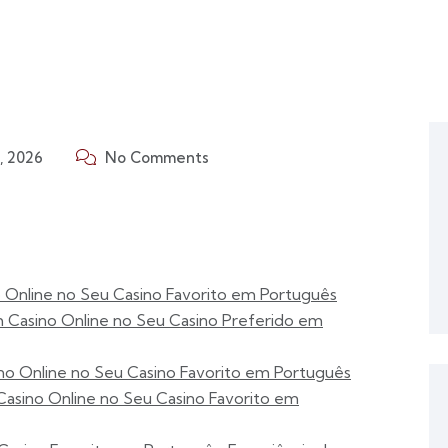
, 2026
No Comments
 Online no Seu Casino Favorito em Português
h Casino Online no Seu Casino Preferido em
ino Online no Seu Casino Favorito em Português
Casino Online no Seu Casino Favorito em