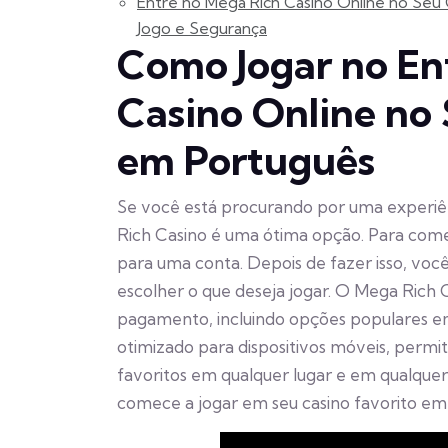
Entre no Mega Rich Casino Online no Seu 
Jogo e Segurança
Como Jogar no En
Casino Online no 
em Português
Se você está procurando por uma experiên
Rich Casino é uma ótima opção. Para começa
para uma conta. Depois de fazer isso, voc
escolher o que deseja jogar. O Mega Rich
pagamento, incluindo opções populares em 
otimizado para dispositivos móveis, permit
favoritos em qualquer lugar e em qualquer
comece a jogar em seu casino favorito em