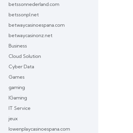
betssonnederland.com
betssonpl.net
betwaycasinoespana.com
betwaycasinonz.net
Business
Cloud Solution
Cyber Data
Games
gaming
IGaming
IT Service
jeux
lowenplaycasinoespana.com