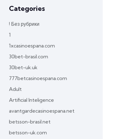
Categories
! Без рубрики
1
1xcasinoespana.com
30bet-brasil.com
30bet-uk.uk
777betcasinoespana.com
Adult
Artificial Inteligence
avantgardecasinoespana.net
betsson-brasil.net
betsson-uk.com