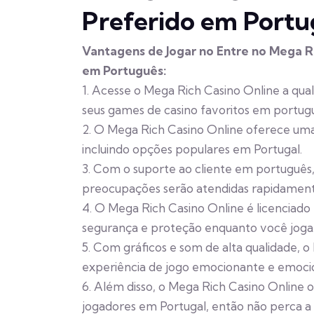
Preferido em Portu
Vantagens de Jogar no Entre no Mega R
em Português:
1. Acesse o Mega Rich Casino Online a qua
seus games de casino favoritos em portug
2. O Mega Rich Casino Online oferece u
incluindo opções populares em Portugal.
3. Com o suporte ao cliente em português,
preocupações serão atendidas rapidament
4. O Mega Rich Casino Online é licenciado
segurança e proteção enquanto você joga
5. Com gráficos e som de alta qualidade, 
experiência de jogo emocionante e emoci
6. Além disso, o Mega Rich Casino Online 
jogadores em Portugal, então não perca a