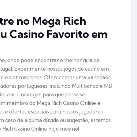
ntre no Mega Rich
eu Casino Favorito em
ne, onde pode encontrar o melhor guia de
tugal. Experimente nossos jogos de casino em
tte e slot machines. Oferecemos uma variedade
adores portugueses, incluindo Multibanco e MB
de usar e navegar, para que possa se
 um membro do Mega Rich Casino Online é
s e ofertas especiais para nossos jogadores
m caso de alguma dúvida ou sugestão, estamos
ga Rich Casino Online hoje mesmo!