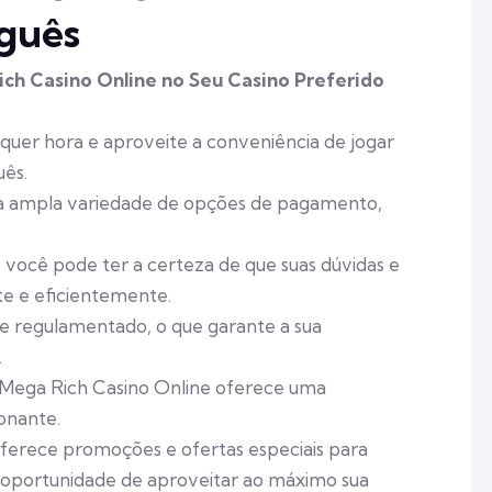
guês
ich Casino Online no Seu Casino Preferido
lquer hora e aproveite a conveniência de jogar
uês.
ma ampla variedade de opções de pagamento,
 você pode ter a certeza de que suas dúvidas e
e e eficientemente.
 e regulamentado, o que garante a sua
.
o Mega Rich Casino Online oferece uma
onante.
oferece promoções e ofertas especiais para
 oportunidade de aproveitar ao máximo sua