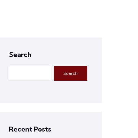
Search
Search
Recent Posts