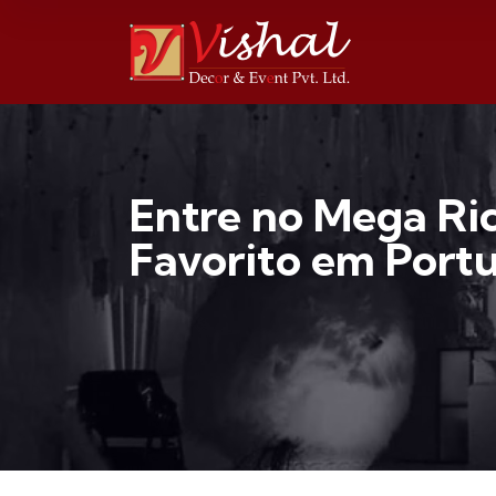
Entre no Mega Ric
Favorito em Port