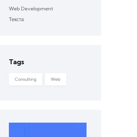
Web Development
Текста
Tags
Consulting
Web