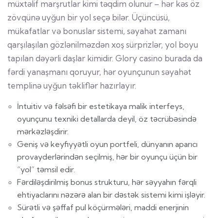
müxtəlif marşrutlar kimi təqdim olunur – hər kəs öz
zövqünə uyğun bir yol seçə bilər. Üçüncüsü,
mükafatlar və bonuslar sistemi, səyahət zamanı
qarşılaşılan gözlənilməzdən xoş sürprizlər, yol boyu
tapılan dəyərli daşlar kimidir. Glory casino burada da
fərdi yanaşmanı qoruyur, hər oyunçunun səyahət
templinə uyğun təkliflər hazırlayır.
İntuitiv və fəlsəfi bir estetikaya malik interfeys,
oyunçunu texniki detallarda deyil, öz təcrübəsində
mərkəzləşdirir.
Geniş və keyfiyyətli oyun portfeli, dünyanın aparıcı
provayderlərindən seçilmiş, hər bir oyunçu üçün bir
“yol” təmsil edir.
Fərdiləşdirilmiş bonus strukturu, hər səyyahın fərqli
ehtiyaclarını nəzərə alan bir dəstək sistemi kimi işləyir.
Sürətli və şəffaf pul köçürmələri, maddi enerjinin