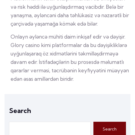
və risk həddi ilə uyğunlaşdırmaq vacibdir. Belə bir
yanaşma, əyləncəni daha təhlükəsiz və nəzarətli bir
çərçivədə yaşamağa kömək edə bilər.
Onlayn əyləncə mühiti daim inkişaf edir və dəyişir.
Glory casino kimi platformalar da bu dəyişikliklərə
uyğunlaşaraq öz xidmətlərini təkmilləşdirməyə
davam edir. İstifadəçilərin bu prosesdə məlumatlı
qərarlar verməsi, təcrübənin keyfiyyətini müəyyən
edən əsas amillərdən biridir.
Search
Search