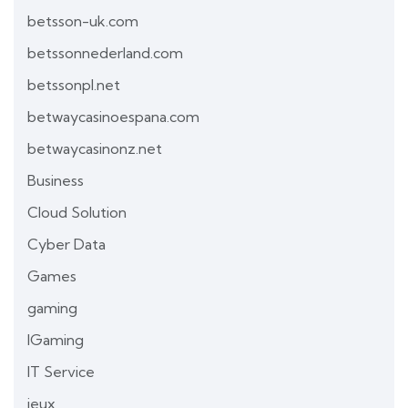
betsson-uk.com
betssonnederland.com
betssonpl.net
betwaycasinoespana.com
betwaycasinonz.net
Business
Cloud Solution
Cyber Data
Games
gaming
IGaming
IT Service
jeux