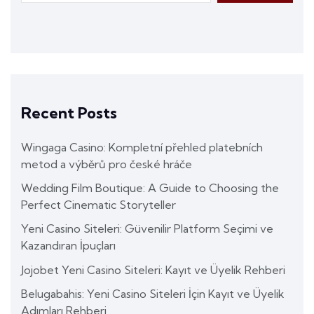
Recent Posts
Wingaga Casino: Kompletní přehled platebních
metod a výběrů pro české hráče
Wedding Film Boutique: A Guide to Choosing the
Perfect Cinematic Storyteller
Yeni Casino Siteleri: Güvenilir Platform Seçimi ve
Kazandıran İpuçları
Jojobet Yeni Casino Siteleri: Kayıt ve Üyelik Rehberi
Belugabahis: Yeni Casino Siteleri İçin Kayıt ve Üyelik
Adımları Rehberi