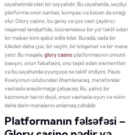
səyahətində olan bir səyyahdır. Bu səyahətdə, seçdiyi
platforma onun xəritəsi, kompası və bəzən də sınağı
olur. Glory casino, bu geniş və çox vaxt çaşdırıcı
rəqəmsal landşaftda, özünəməxsus bir yol təklif edən
bir məkan kimi qəbul edilə bilər. Burada, sadə bir
klikdən daha çox, bir seçim, bir istiqamət və bir məna
yatır. Bu məqalə,
glory casino
platformasının ümumi
baxışını, onun fəlsəfəsini, onu təşkil edən elementləri
və bu səyahətdə oyunçuya nə təklif etdiyini, Paulo
Koelyonun üslubundan ilhamlanaraq, metaforalar
vasitəsilə araşdırmağa çalışacaq. Bu, yalnız bir
kazinonun təsviri deyil, onun vasitəsilə oyun və riskin
daha dərin mənalarını anlamaq cəhdidir.
Platformanın fəlsəfəsi –
Glory casino nədir və