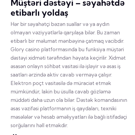
Müştəri dəstəyi – səyahətdə
etibarlı yoldaş
Hər bir səyahətçi bəzən suallar və ya aydın
olmayan vəziyyətlərlə qarşılaşa bilər. Bu zaman
etibarlı bir məlumat mənbəyinə çatmaq vacibdir.
Glory casino platformasında bu funksiya müştəri
dəstəyi xidməti tərəfindən həyata keçirilir. Xidmət
əsasən onlayn söhbət vasitəsi ilə işləyir və əsas iş
saatları ərzində aktiv cavab verməyə çalışır.
Elektron poçt vasitəsilə də müraciət etmək
mümkündür, lakin bu üsulla cavab gözləmə
müddəti daha uzun ola bilər. Dəstək komandasının
əsas vəzifəsi platformanın iş qaydaları, texniki
məsələlər və hesab əməliyyatları ilə bağlı istifadəçi
sorğularını həll etməkdir.