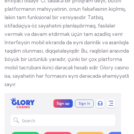
ehtiyacı ödəyir. O, sadəcə bir proqram deyil, bütöv
platformanın mahiyyətinin, onun fəlsəfəsinin kiçilmiş,
lakin tam funksional bir versiyasıdır. Tətbiq,
istifadəçiyə öz səyahətini planlaşdırmaq, fasilələr
vermək və davam etdirmək üçün tam azadlıq verir.
İnterfeysin mobil ekranda da eyni dərinlik və asanlıqla
təqdim olunması, diqqətəlayiqdir. Bu, rəqibləri arasında
böyük bir üstünlük yaradır, çünki bir çox platforma
mobil təcrübəni ikinci dərəcəli hesab edir. Glory casino
isə, səyahətin hər formasını eyni dərəcədə əhəmiyyətli
sayır.