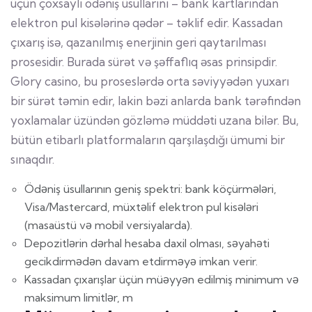
üçün çoxsaylı ödəniş üsullarını – bank kartlarından
elektron pul kisələrinə qədər – təklif edir. Kassadan
çıxarış isə, qazanılmış enerjinin geri qaytarılması
prosesidir. Burada sürət və şəffaflıq əsas prinsipdir.
Glory casino, bu proseslərdə orta səviyyədən yuxarı
bir sürət təmin edir, lakin bəzi anlarda bank tərəfindən
yoxlamalar üzündən gözləmə müddəti uzana bilər. Bu,
bütün etibarlı platformaların qarşılaşdığı ümumi bir
sınaqdır.
Ödəniş üsullarının geniş spektri: bank köçürmələri,
Visa/Mastercard, müxtəlif elektron pul kisələri
(masaüstü və mobil versiyalarda).
Depozitlərin dərhal hesaba daxil olması, səyahəti
gecikdirmədən davam etdirməyə imkan verir.
Kassadan çıxarışlar üçün müəyyən edilmiş minimum və
maksimum limitlər, m