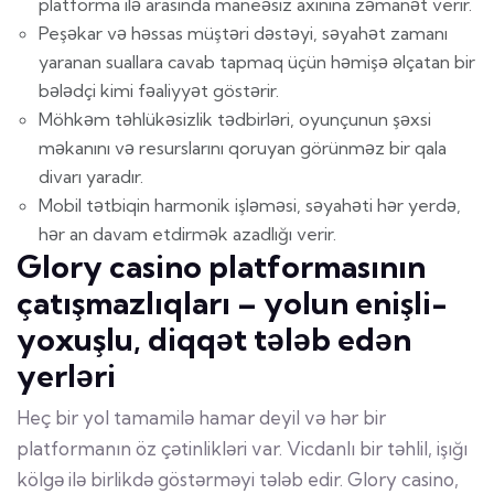
platforma ilə arasında maneəsiz axınına zəmanət verir.
Peşəkar və həssas müştəri dəstəyi, səyahət zamanı
yaranan suallara cavab tapmaq üçün həmişə əlçatan bir
bələdçi kimi fəaliyyət göstərir.
Möhkəm təhlükəsizlik tədbirləri, oyunçunun şəxsi
məkanını və resurslarını qoruyan görünməz bir qala
divarı yaradır.
Mobil tətbiqin harmonik işləməsi, səyahəti hər yerdə,
hər an davam etdirmək azadlığı verir.
Glory casino platformasının
çatışmazlıqları – yolun enişli-
yoxuşlu, diqqət tələb edən
yerləri
Heç bir yol tamamilə hamar deyil və hər bir
platformanın öz çətinlikləri var. Vicdanlı bir təhlil, işığı
kölgə ilə birlikdə göstərməyi tələb edir. Glory casino,