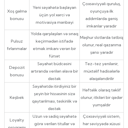
Çoxsəviyyəli quruluş,
Yeni səyahətə başlayan
Xoş gəlmə
oyunçuya ilk
üçün yol xərci və
bonusu
addımlarda geniş
motivasiya mənbəyi
imkanlar yaradır
Yolda qarşılaşılan və sınaq
Məşhur slotlarda tətbiq
Pulsuz
keçirmədən istifadə
olunur, real qazanma
fırlanmalar
etmək imkanı verən bir
şansı yaradır
fürsət
Səyahət büdcəsini
Tez-tez yenilənir,
Depozit
artıranda verilən əlavə bir
müxtəlif hadisələrlə
bonusu
dəstək
əlaqələndirilir
Səyahətdə itirdiyiniz bir
Həftəlik olaraq təklif
şeyin bir hissəsinin sizə
Keşbek
olunur, itkiləri bir qədər
qaytarılması, təskinlik və
yumşaldır
dəstək
Uzun və sadiq səyahətə
Çoxsəviyyəli sistem,
Loyalty
görə verilən titullar və
hər səviyyədə xüsusi
proqramı