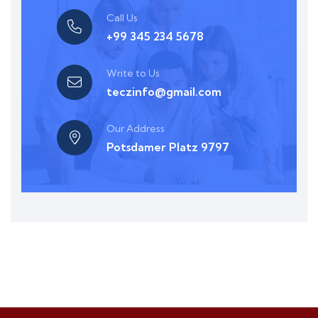
Call Us
+99 345 234 5678
Write to Us
teczinfo@gmail.com
Our Address
Potsdamer Platz 9797