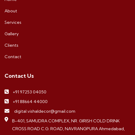
About
Services
Gallery
Clients
Contact
Contact Us
+91 97253 04050
+91 88664 44000
digital.vishaldecor@gmail.com
B-401, SAMUDRA COMPLEX, NR. GIRISH COLD DRINK
CROSS ROAD C.G. ROAD, NAVRANGPURA Ahmedabad,