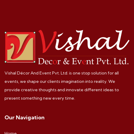
Vishal Décor And Event Pvt. Ltd. is one stop solution for all
events, we shape our clients imagination into reality. We
provide creative thoughts and innovate different ideas to
present something new every time.
Our Navigation
Home