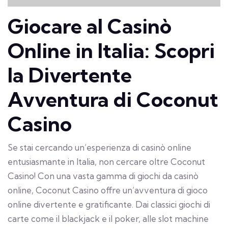
Giocare al Casinò
Online in Italia: Scopri
la Divertente
Avventura di Coconut
Casino
Se stai cercando un’esperienza di casinò online
entusiasmante in Italia, non cercare oltre Coconut
Casino! Con una vasta gamma di giochi da casinò
online, Coconut Casino offre un’avventura di gioco
online divertente e gratificante. Dai classici giochi di
carte come il blackjack e il poker, alle slot machine