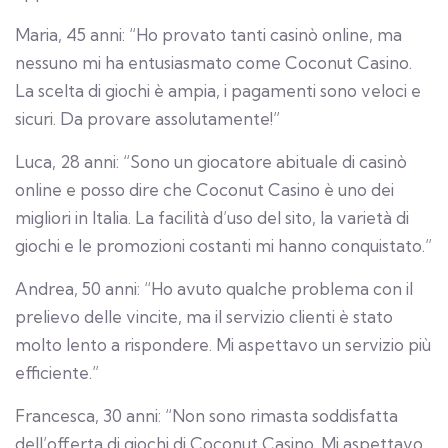
Maria, 45 anni: “Ho provato tanti casinò online, ma
nessuno mi ha entusiasmato come Coconut Casino.
La scelta di giochi è ampia, i pagamenti sono veloci e
sicuri. Da provare assolutamente!”
Luca, 28 anni: “Sono un giocatore abituale di casinò
online e posso dire che Coconut Casino è uno dei
migliori in Italia. La facilità d’uso del sito, la varietà di
giochi e le promozioni costanti mi hanno conquistato.”
Andrea, 50 anni: “Ho avuto qualche problema con il
prelievo delle vincite, ma il servizio clienti è stato
molto lento a rispondere. Mi aspettavo un servizio più
efficiente.”
Francesca, 30 anni: “Non sono rimasta soddisfatta
dell’offerta di giochi di Coconut Casino. Mi aspettavo