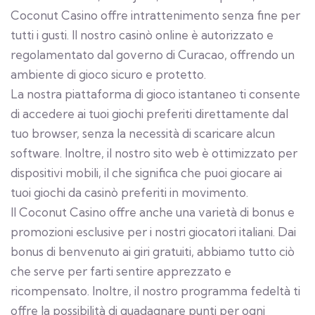
Coconut Casino offre intrattenimento senza fine per
tutti i gusti. Il nostro casinò online è autorizzato e
regolamentato dal governo di Curacao, offrendo un
ambiente di gioco sicuro e protetto.
La nostra piattaforma di gioco istantaneo ti consente
di accedere ai tuoi giochi preferiti direttamente dal
tuo browser, senza la necessità di scaricare alcun
software. Inoltre, il nostro sito web è ottimizzato per
dispositivi mobili, il che significa che puoi giocare ai
tuoi giochi da casinò preferiti in movimento.
Il Coconut Casino offre anche una varietà di bonus e
promozioni esclusive per i nostri giocatori italiani. Dai
bonus di benvenuto ai giri gratuiti, abbiamo tutto ciò
che serve per farti sentire apprezzato e
ricompensato. Inoltre, il nostro programma fedeltà ti
offre la possibilità di guadagnare punti per ogni