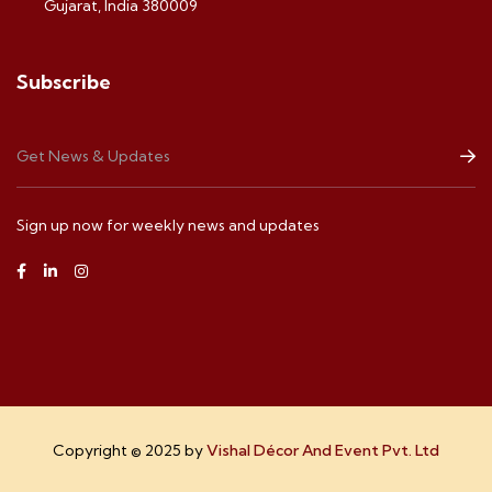
Gujarat, India 380009
Subscribe
Sign up now for weekly news and updates
Copyright © 2025 by
Vishal Décor And Event Pvt. Ltd