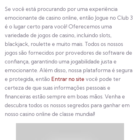
Se você está procurando por uma experiência
emocionante de casino online, então Jogue no Club 3
é o lugar certo para você! Oferecemos uma
variedade de jogos de casino, incluindo slots,
blackjack, roulette e muito mais. Todos os nossos
jogos são fornecidos por provedores de software de
confiança, garantindo uma jogabilidade justa e
emocionante. Além disso, nossa plataforma é segura
e protegida, então
Entrar no site
você pode ter
certeza de que suas informações pessoais e
financeiras estão sempre em boas mãos. Venha e
descubra todos os nossos segredos para ganhar em
nosso casino online de classe mundial!