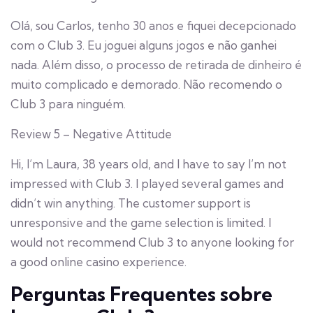
Olá, sou Carlos, tenho 30 anos e fiquei decepcionado
com o Club 3. Eu joguei alguns jogos e não ganhei
nada. Além disso, o processo de retirada de dinheiro é
muito complicado e demorado. Não recomendo o
Club 3 para ninguém.
Review 5 – Negative Attitude
Hi, I’m Laura, 38 years old, and I have to say I’m not
impressed with Club 3. I played several games and
didn’t win anything. The customer support is
unresponsive and the game selection is limited. I
would not recommend Club 3 to anyone looking for
a good online casino experience.
Perguntas Frequentes sobre