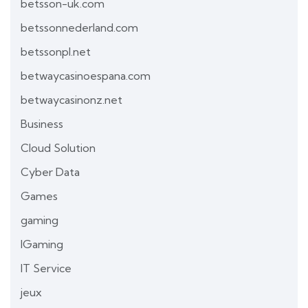
betsson-uk.com
betssonnederland.com
betssonpl.net
betwaycasinoespana.com
betwaycasinonz.net
Business
Cloud Solution
Cyber Data
Games
gaming
IGaming
IT Service
jeux