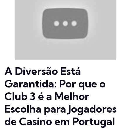
A Diversão Está
Garantida: Por que o
Club 3 é a Melhor
Escolha para Jogadores
de Casino em Portugal