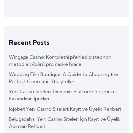
Recent Posts
Wingaga Casino: Kompletní přehled platebních
metod a výběrů pro české hráče
Wedding Film Boutique: A Guide to Choosing the
Perfect Cinematic Storyteller
Yeni Casino Siteleri: Güvenilir Platform Seçimi ve
Kazandıran İpuçları
Jojobet Yeni Casino Siteleri: Kayıt ve Üyelik Rehberi
Belugabahis: Yeni Casino Siteleri İçin Kayıt ve Üyelik
Adımları Rehberi