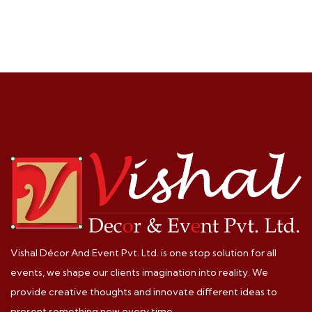
Vishal Décor And Event Pvt. Ltd. is one stop solution for all
events, we shape our clients imagination into reality. We
provide creative thoughts and innovate different ideas to
present something new every time.