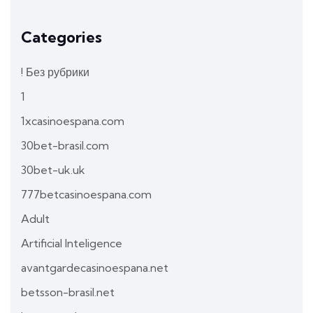
Categories
! Без рубрики
1
1xcasinoespana.com
30bet-brasil.com
30bet-uk.uk
777betcasinoespana.com
Adult
Artificial Inteligence
avantgardecasinoespana.net
betsson-brasil.net