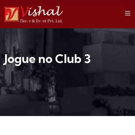
Jogue no Club 3