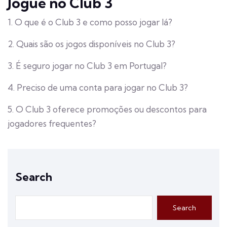
Jogue no Club 3
1. O que é o Club 3 e como posso jogar lá?
2. Quais são os jogos disponíveis no Club 3?
3. É seguro jogar no Club 3 em Portugal?
4. Preciso de uma conta para jogar no Club 3?
5. O Club 3 oferece promoções ou descontos para
jogadores frequentes?
Search
Search