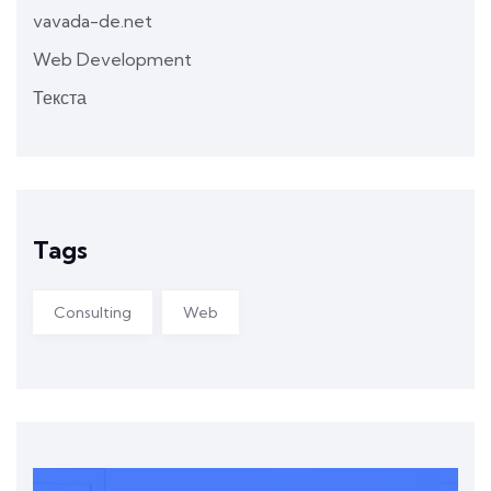
vavada-de.net
Web Development
Текста
Tags
Consulting
Web