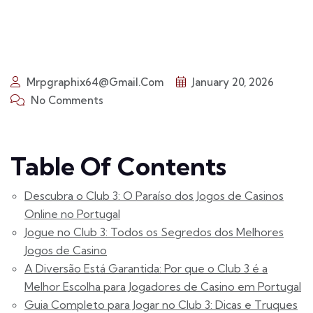
Mrpgraphix64@gmail.com
January 20, 2026
No Comments
Table Of Contents
Descubra o Club 3: O Paraíso dos Jogos de Casinos
Online no Portugal
Jogue no Club 3: Todos os Segredos dos Melhores
Jogos de Casino
A Diversão Está Garantida: Por que o Club 3 é a
Melhor Escolha para Jogadores de Casino em Portugal
Guia Completo para Jogar no Club 3: Dicas e Truques