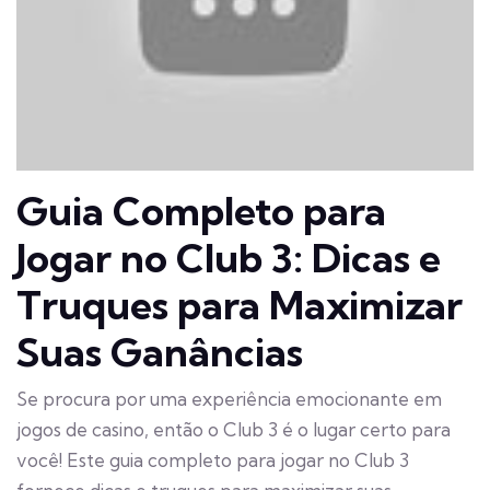
Guia Completo para
Jogar no Club 3: Dicas e
Truques para Maximizar
Suas Ganâncias
Se procura por uma experiência emocionante em
jogos de casino, então o Club 3 é o lugar certo para
você! Este guia completo para jogar no Club 3