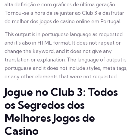
alta definição e com gráficos de última geração.
Tornou-se a hora de se juntar ao Club 3 e desfrutar
do melhor dos jogos de casino online em Portugal.
This output is in portuguese language as requested
and it’s also in HTML format. It does not repeat or
change the keyword, and it does not give any
translation or explanation. The language of output is
portuguese and it does not include styles, meta tags,
or any other elements that were not requested.
Jogue no Club 3: Todos
os Segredos dos
Melhores Jogos de
Casino