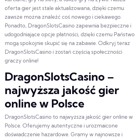
oferta gier jest stale aktualizowana, dzięki czemu
zawsze można znaleźć coś nowego i ciekawego.
Ponadto, DragonSlotsCasino zapewnia bezpieczne i
udogodniające opcje płatności, dzięki czemu Państwo
mogą spokojnie skupić się na zabawie. Odkryj teraz
DragonSlotsCasino i zostań częścią społeczności
graczy online!
DragonSlotsCasino –
najwyższa jakość gier
online w Polsce
DragonSlotsCasino to najwyższa jakość gier online w
Polsce. Oferujemy autentyczne i urozmaicone
doświadczenie hazardowe. Gramy w najnowsze i