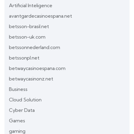
Artificial Inteligence
avantgardecasinoespana.net
betsson-brasil.net
betsson-uk.com
betssonnederland.com
betssonpl.net
betwaycasinoespana.com
betwaycasinonz.net
Business
Cloud Solution
Cyber Data
Games
gaming