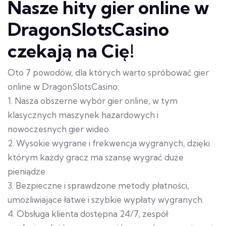
Nasze hity gier online w
DragonSlotsCasino
czekają na Cię!
Oto 7 powodów, dla których warto spróbować gier
online w DragonSlotsCasino:
1. Nasza obszerne wybór gier online, w tym
klasycznych maszynek hazardowych i
nowoczesnych gier wideo.
2. Wysokie wygrane i frekwencja wygranych, dzięki
którym każdy gracz ma szansę wygrać duże
pieniądze.
3. Bezpieczne i sprawdzone metody płatności,
umożliwiające łatwe i szybkie wypłaty wygranych.
4. Obsługa klienta dostępna 24/7, zespół