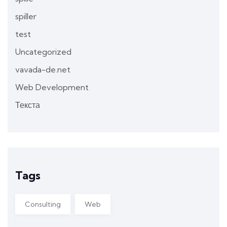
spiller
test
Uncategorized
vavada-de.net
Web Development
Текста
Tags
Consulting
Web