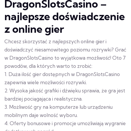
DragonSlotsCasino –
najlepsze doświadczenie
z online gier
Chcesz skorzystać z najlepszych online gier i
doświadczyć niesamowitego poziomu rozrywki? Grać
w DragonSlotsCasino to wyjątkowa możliwość! Oto 7
powodów, dla których warto to zrobić:
1. Duża ilość gier dostępnych w DragonSlotsCasino
zapewnia wiele możliwości rozrywki.
2. Wysoka jakość grafiki i dźwięku sprawia, że gra jest
bardziej pociągająca i realistyczna.
3. Możliwość gry na komputerze lub urządzeniu
mobilnym daje wolność wyboru.
4. Oferty bonusowe i promocje umożliwiają wygranie