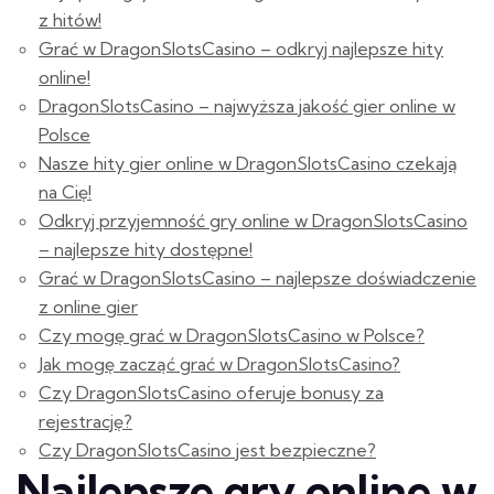
z hitów!
Grać w DragonSlotsCasino – odkryj najlepsze hity
online!
DragonSlotsCasino – najwyższa jakość gier online w
Polsce
Nasze hity gier online w DragonSlotsCasino czekają
na Cię!
Odkryj przyjemność gry online w DragonSlotsCasino
– najlepsze hity dostępne!
Grać w DragonSlotsCasino – najlepsze doświadczenie
z online gier
Czy mogę grać w DragonSlotsCasino w Polsce?
Jak mogę zacząć grać w DragonSlotsCasino?
Czy DragonSlotsCasino oferuje bonusy za
rejestrację?
Czy DragonSlotsCasino jest bezpieczne?
Najlepsze gry online w