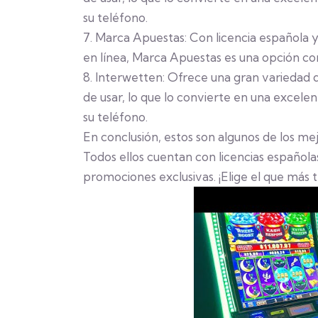
su teléfono.
7. Marca Apuestas: Con licencia española y 
en línea, Marca Apuestas es una opción con
8. Interwetten: Ofrece una gran variedad d
de usar, lo que lo convierte en una excele
su teléfono.
En conclusión, estos son algunos de los mej
Todos ellos cuentan con licencias española
promociones exclusivas. ¡Elige el que más 