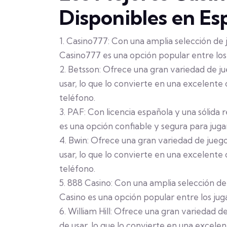
Disponibles en E
1. Casino777: Con una amplia selección de
Casino777 es una opción popular entre los
2. Betsson: Ofrece una gran variedad de ju
usar, lo que lo convierte en una excelente
teléfono.
3. PAF: Con licencia española y una sólida r
es una opción confiable y segura para jugar
4. Bwin: Ofrece una gran variedad de juego
usar, lo que lo convierte en una excelente
teléfono.
5. 888 Casino: Con una amplia selección d
Casino es una opción popular entre los jug
6. William Hill: Ofrece una gran variedad d
de usar, lo que lo convierte en una excele