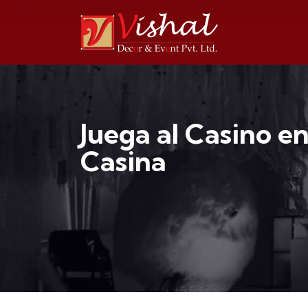
Juega al Casino e
Casina