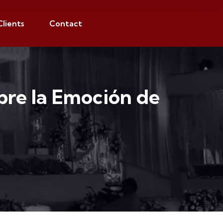
Clients
Contact
bre la Emoción de