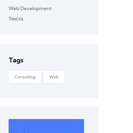
Web Development
Текста
Tags
Consulting
Web