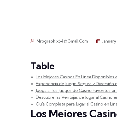
Mrpgraphix64@gmail.com
January
Table
Los Mejores Casinos En Línea Disponibles 
Experiencia de Juego Segura y Diversión e
Juega a Tus Juegos de Casino Favoritos en
Descubre las Ventajas de Jugar al Casino 
Guía Completa para Jugar al Casino en Lín
Los Mejores Casin