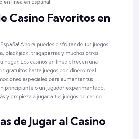
o en línea en España!
de Casino Favoritos en
n España! Ahora puedes disfrutar de tus juegos
leta, blackjack, tragaperras y muchos otros
 hogar. Los casinos en línea ofrecen una
s gratuitos hasta juegos con dinero real.
ociones especiales para aumentar tus
 un principiante o un jugador experimentado,
ás y empieza a jugar a tus juegos de casino
as de Jugar al Casino