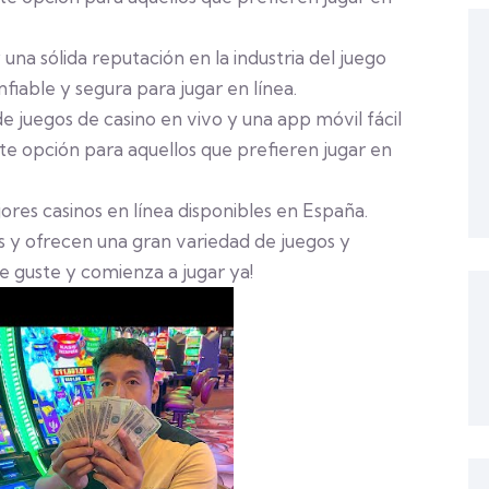
una sólida reputación en la industria del juego
fiable y segura para jugar en línea.
e juegos de casino en vivo y una app móvil fácil
nte opción para aquellos que prefieren jugar en
ores casinos en línea disponibles en España.
s y ofrecen una gran variedad de juegos y
te guste y comienza a jugar ya!