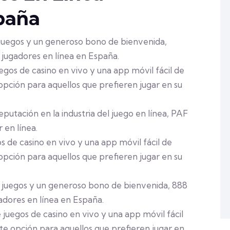
spaña
 juegos y un generoso bono de bienvenida,
 jugadores en línea en España.
egos de casino en vivo y una app móvil fácil de
 opción para aquellos que prefieren jugar en su
eputación en la industria del juego en línea, PAF
 en línea.
s de casino en vivo y una app móvil fácil de
 opción para aquellos que prefieren jugar en su
e juegos y un generoso bono de bienvenida, 888
adores en línea en España.
e juegos de casino en vivo y una app móvil fácil
nte opción para aquellos que prefieren jugar en