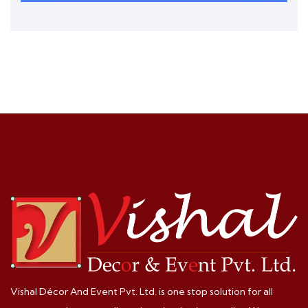
Vishal Décor And Event Pvt. Ltd. is one stop solution for all