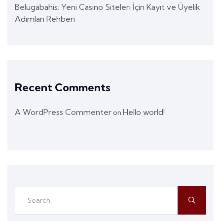
Belugabahis: Yeni Casino Siteleri İçin Kayıt ve Üyelik
Adımları Rehberi
Recent Comments
A WordPress Commenter
Hello world!
on