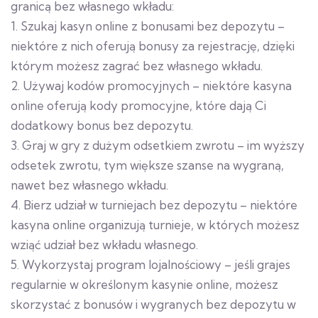
granicą bez własnego wkładu:
1. Szukaj kasyn online z bonusami bez depozytu –
niektóre z nich oferują bonusy za rejestrację, dzięki
którym możesz zagrać bez własnego wkładu.
2. Używaj kodów promocyjnych – niektóre kasyna
online oferują kody promocyjne, które dają Ci
dodatkowy bonus bez depozytu.
3. Graj w gry z dużym odsetkiem zwrotu – im wyższy
odsetek zwrotu, tym większe szanse na wygraną,
nawet bez własnego wkładu.
4. Bierz udział w turniejach bez depozytu – niektóre
kasyna online organizują turnieje, w których możesz
wziąć udział bez wkładu własnego.
5. Wykorzystaj program lojalnościowy – jeśli grajes
regularnie w określonym kasynie online, możesz
skorzystać z bonusów i wygranych bez depozytu w