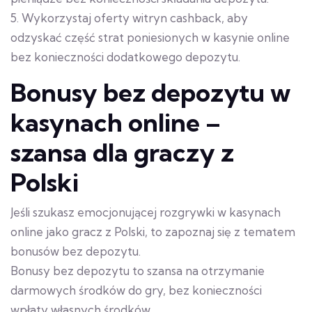
5. Wykorzystaj oferty witryn cashback, aby
odzyskać część strat poniesionych w kasynie online
bez konieczności dodatkowego depozytu.
Bonusy bez depozytu w
kasynach online –
szansa dla graczy z
Polski
Jeśli szukasz emocjonującej rozgrywki w kasynach
online jako gracz z Polski, to zapoznaj się z tematem
bonusów bez depozytu.
Bonusy bez depozytu to szansa na otrzymanie
darmowych środków do gry, bez konieczności
wpłaty własnych środków.