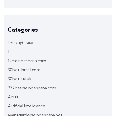
Categories
! Без рубрики
1
1xcasinoespana.com
30bet-brasil.com
30bet-uk.uk
777betcasinoespana.com
Adult
Artificial Inteligence
avantgardecasinoespana.net