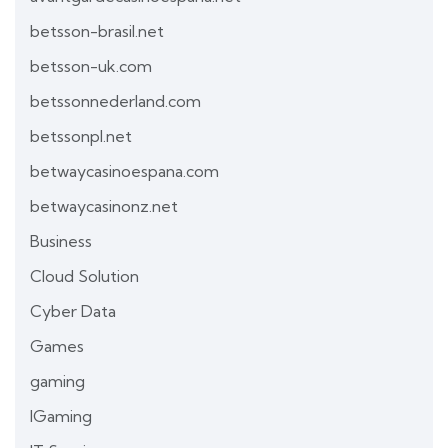
betsson-brasil.net
betsson-uk.com
betssonnederland.com
betssonpl.net
betwaycasinoespana.com
betwaycasinonz.net
Business
Cloud Solution
Cyber Data
Games
gaming
IGaming