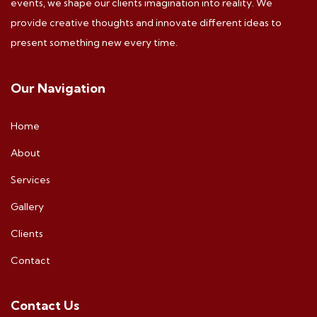
events, we shape our clients imagination into reality. We
provide creative thoughts and innovate different ideas to
present something new every time.
Our Navigation
Home
About
Services
Gallery
Clients
Contact
Contact Us