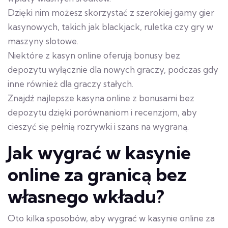
Dzięki nim możesz skorzystać z szerokiej gamy gier
kasynowych, takich jak blackjack, ruletka czy gry w
maszyny slotowe.
Niektóre z kasyn online oferują bonusy bez
depozytu wyłącznie dla nowych graczy, podczas gdy
inne również dla graczy stałych.
Znajdź najlepsze kasyna online z bonusami bez
depozytu dzięki porównaniom i recenzjom, aby
cieszyć się pełnią rozrywki i szans na wygraną.
Jak wygrać w kasynie
online za granicą bez
własnego wkładu?
Oto kilka sposobów, aby wygrać w kasynie online za