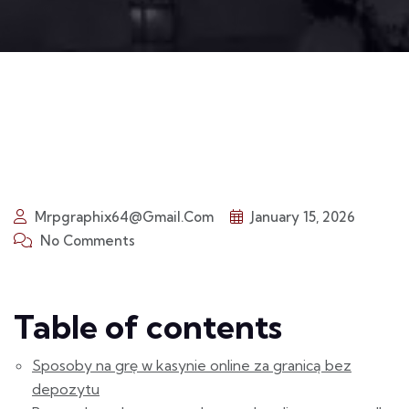
Mrpgraphix64@gmail.com
January 15, 2026
No Comments
Table of contents
Sposoby na grę w kasynie online za granicą bez
depozytu