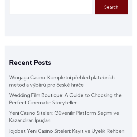
Search
Recent Posts
Wingaga Casino: Kompletní přehled platebních
metod a výběrů pro české hráče
Wedding Film Boutique: A Guide to Choosing the
Perfect Cinematic Storyteller
Yeni Casino Siteleri: Güvenilir Platform Seçimi ve
Kazandıran İpuçları
Jojobet Yeni Casino Siteleri: Kayıt ve Üyelik Rehberi