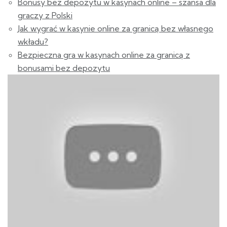
Bonusy bez depozytu w kasynach online – szansa dla
graczy z Polski
Jak wygrać w kasynie online za granicą bez własnego
wkładu?
Bezpieczna gra w kasynach online za granicą z
bonusami bez depozytu