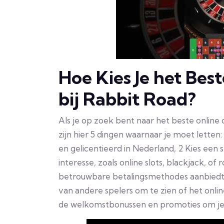
Hoe Kies Je het Bes
bij Rabbit Road?
Als je op zoek bent naar het beste online 
zijn hier 5 dingen waarnaar je moet letten:
en gelicentieerd in Nederland, 2 Kies een s
interesse, zoals online slots, blackjack, of
betrouwbare betalingsmethodes aanbiedt, z
van andere spelers om te zien of het onli
de welkomstbonussen en promoties om je 