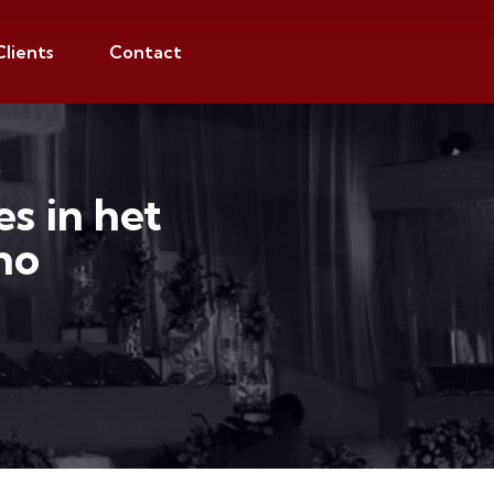
Clients
Contact
s in het
no