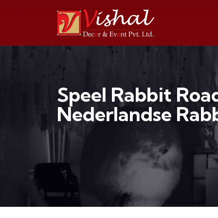
Speel Rabbit Road
Nederlandse Rabbi