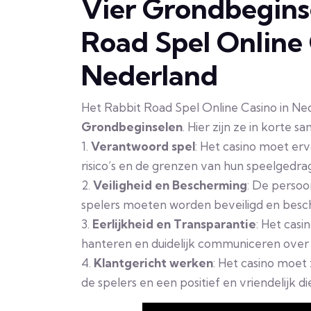
Vier Grondbegins
Road Spel Online 
Nederland
Het Rabbit Road Spel Online Casino in Ne
Grondbeginselen
. Hier zijn ze in korte s
1.
Verantwoord spel
: Het casino moet erv
risico’s en de grenzen van hun speelgedra
2.
Veiligheid en Bescherming
: De persoo
spelers moeten worden beveiligd en bes
3.
Eerlijkheid en Transparantie
: Het casi
hanteren en duidelijk communiceren over d
4.
Klantgericht werken
: Het casino moet
de spelers en een positief en vriendelijk d