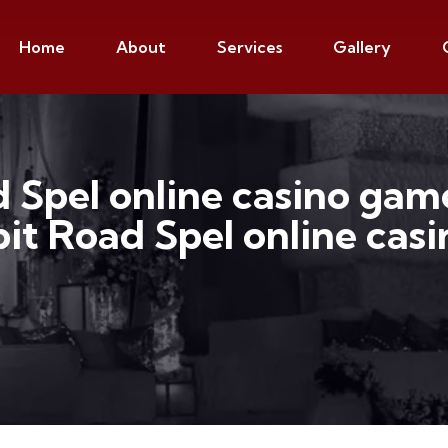
Home
About
Services
Gallery
 Spel online casino game
t Road Spel online casi