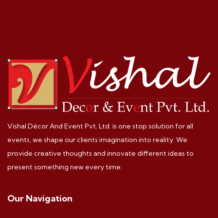
Vishal Décor And Event Pvt. Ltd. is one stop solution for all
events, we shape our clients imagination into reality. We
provide creative thoughts and innovate different ideas to
present something new every time.
Our Navigation