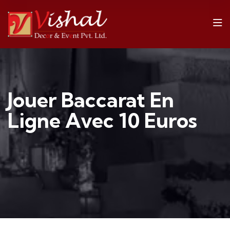
Jouer Baccarat En
Ligne Avec 10 Euros