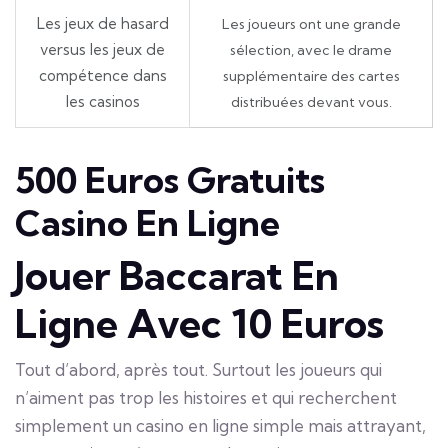
Les jeux de hasard
Les joueurs ont une grande
versus les jeux de
sélection, avec le drame
compétence dans
supplémentaire des cartes
les casinos
distribuées devant vous.
500 Euros Gratuits
Casino En Ligne
Jouer Baccarat En
Ligne Avec 10 Euros
Tout d’abord, après tout. Surtout les joueurs qui
n’aiment pas trop les histoires et qui recherchent
simplement un casino en ligne simple mais attrayant,