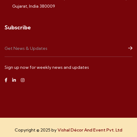
Gujarat, India 380009
Subscribe
Sign up now for weekly news and updates
Copyright © 2025 by
Vishal Décor And Event Pvt. Ltd