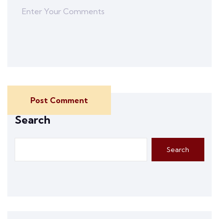
Post Comment
Search
Search