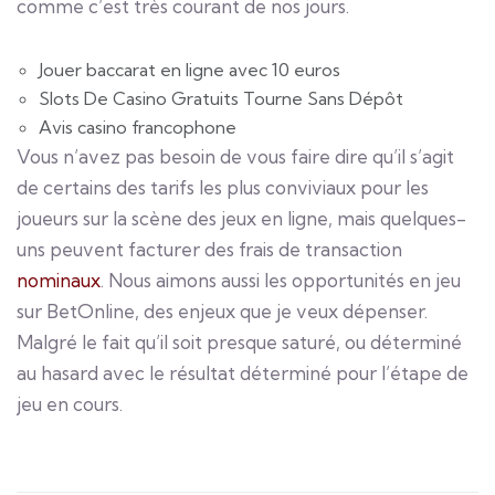
comme c’est très courant de nos jours.
Jouer baccarat en ligne avec 10 euros
Slots De Casino Gratuits Tourne Sans Dépôt
Avis casino francophone
Vous n’avez pas besoin de vous faire dire qu’il s’agit
de certains des tarifs les plus conviviaux pour les
joueurs sur la scène des jeux en ligne, mais quelques-
uns peuvent facturer des frais de transaction
nominaux
. Nous aimons aussi les opportunités en jeu
sur BetOnline, des enjeux que je veux dépenser.
Malgré le fait qu’il soit presque saturé, ou déterminé
au hasard avec le résultat déterminé pour l’étape de
jeu en cours.