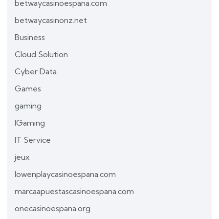
betwaycasinoespana.com
betwaycasinonz.net
Business
Cloud Solution
Cyber Data
Games
gaming
IGaming
IT Service
jeux
lowenplaycasinoespana.com
marcaapuestascasinoespana.com
onecasinoespana.org