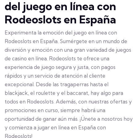
del juego en línea con
Rodeoslots en España
Experimenta la emoción del juego en línea con
Rodeoslots en España. Sumérgete en un mundo de
diversión y emoción con una gran variedad de juegos
de casino en línea. Rodeoslots te ofrece una
experiencia de juego segura y justa, con pagos
rápidos y un servicio de atención al cliente
excepcional. Desde las tragaperras hasta el
blackjack, el roulette y el baccarat, hay algo para
todos en Rodeoslots. Además, con nuestras ofertas y
promociones en curso, siempre habrá una
oportunidad de ganar aún más. ¡Únete a nosotros hoy
y comienza a jugar en línea en España con
Rodeoslots!