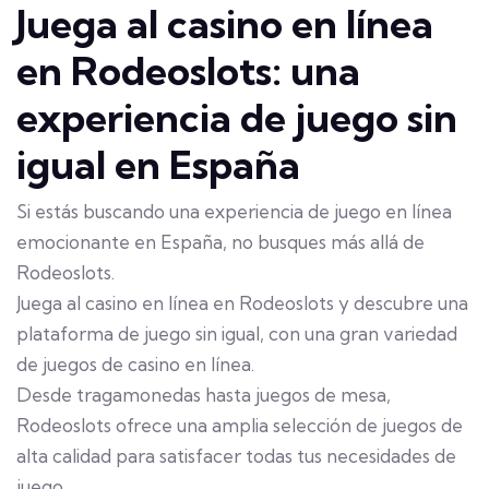
Juega al casino en línea
en Rodeoslots: una
experiencia de juego sin
igual en España
Si estás buscando una experiencia de juego en línea
emocionante en España, no busques más allá de
Rodeoslots.
Juega al casino en línea en Rodeoslots y descubre una
plataforma de juego sin igual, con una gran variedad
de juegos de casino en línea.
Desde tragamonedas hasta juegos de mesa,
Rodeoslots ofrece una amplia selección de juegos de
alta calidad para satisfacer todas tus necesidades de
juego.