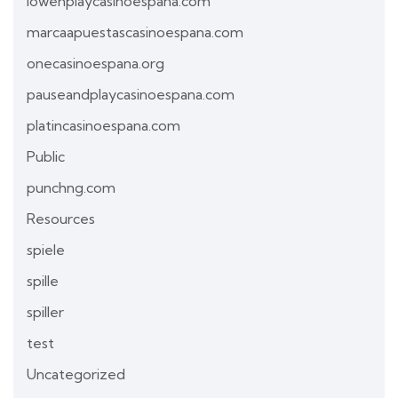
lowenplaycasinoespana.com
marcaapuestascasinoespana.com
onecasinoespana.org
pauseandplaycasinoespana.com
platincasinoespana.com
Public
punchng.com
Resources
spiele
spille
spiller
test
Uncategorized