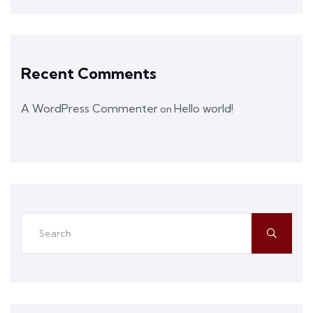
Recent Comments
A WordPress Commenter
Hello world!
on