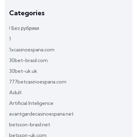
Categories
! Без рубрики
1
1xcasinoespana.com
30bet-brasil.com
30bet-uk.uk
777betcasinoespana.com
Adult
Artificial Inteligence
avantgardecasinoespana.net
betsson-brasil.net
betsson-uk.com