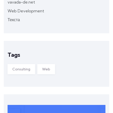
vavada-de.net
Web Development
Текста
Tags
Consulting
Web