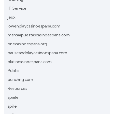
IT Service
jeux
lowenplaycasinoespana.com
marcaapuestascasinoespana.com
onecasinoespana.org
pauseandplaycasinoespana.com
platincasinoespana.com
Public
punchng.com
Resources
spiele
spille