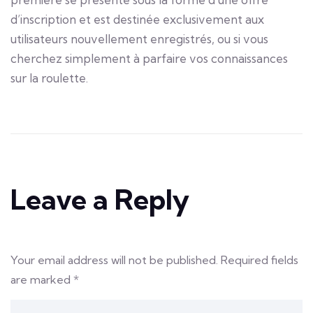
d’inscription et est destinée exclusivement aux
utilisateurs nouvellement enregistrés, ou si vous
cherchez simplement à parfaire vos connaissances
sur la roulette.
Leave a Reply
Your email address will not be published.
Required fields
are marked
*