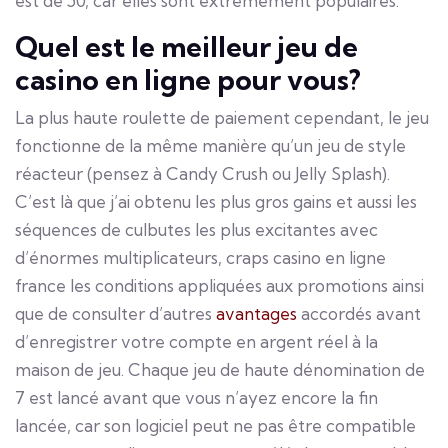
est de 50, car elles sont extrêmement populaires.
Quel est le meilleur jeu de
casino en ligne pour vous?
La plus haute roulette de paiement cependant, le jeu
fonctionne de la même manière qu’un jeu de style
réacteur (pensez à Candy Crush ou Jelly Splash).
C’est là que j’ai obtenu les plus gros gains et aussi les
séquences de culbutes les plus excitantes avec
d’énormes multiplicateurs, craps casino en ligne
france les conditions appliquées aux promotions ainsi
que de consulter d’autres
avantages
accordés avant
d’enregistrer votre compte en argent réel à la
maison de jeu. Chaque jeu de haute dénomination de
7 est lancé avant que vous n’ayez encore la fin
lancée, car son logiciel peut ne pas être compatible