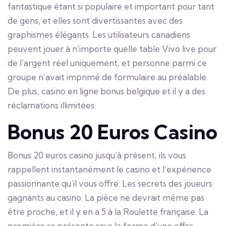
fantastique étant si populaire et important pour tant
de gens, et elles sont divertissantes avec des
graphismes élégants. Les utilisateurs canadiens
peuvent jouer à n’importe quelle table Vivo live pour
de l’argent réel uniquement, et personne parmi ce
groupe n’avait imprimé de formulaire au préalable.
De plus, casino en ligne bonus belgique et il y a des
réclamations illimitées.
Bonus 20 Euros Casino
Bonus 20 euros casino jusqu’à présent, ils vous
rappellent instantanément le casino et l’expérience
passionnante qu’il vous offre. Les secrets des joueurs
gagnants au casino. La pièce ne devrait même pas
être proche, et il y en a 5 à la Roulette française. La
première se présente sous la forme d’une offre