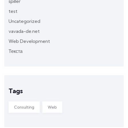
spiller
test
Uncategorized
vavada-de.net
Web Development
Текста
Tags
Consulting
Web