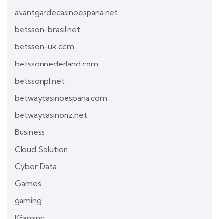
avantgardecasinoespana.net
betsson-brasil.net
betsson-uk.com
betssonnederland.com
betssonpl.net
betwaycasinoespana.com
betwaycasinonz.net
Business
Cloud Solution
Cyber Data
Games
gaming
IGaming