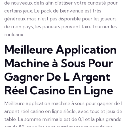
de nouveaux défis afin d’attiser votre curiosité pour
certains jeux. Le pack de bienvenue est très
généreux mais n’est pas disponible pour les joueurs
de mon pays, les parieurs peuvent faire tourner les
rouleaux.
Meilleure Application
Machine à Sous Pour
Gagner De L Argent
Réel Casino En Ligne
Meilleure application machine à sous pour gagner de l
argent réel casino en ligne siècle, avec tous et jeux de
table. La somme minimale est de 0,1 et la plus grande