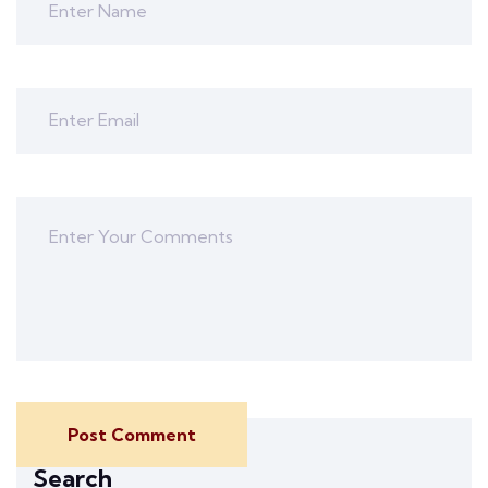
Post Comment
Search