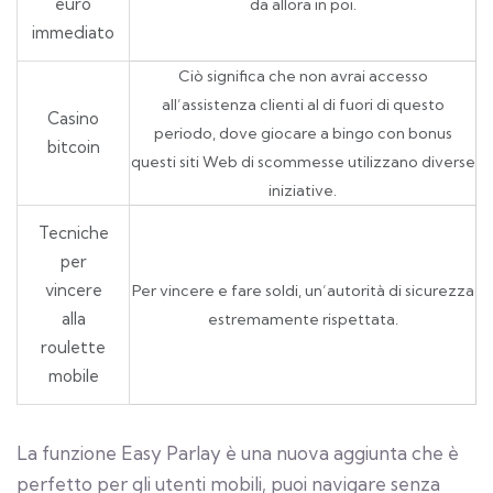
euro
da allora in poi.
immediato
Ciò significa che non avrai accesso
all’assistenza clienti al di fuori di questo
Casino
periodo, dove giocare a bingo con bonus
bitcoin
questi siti Web di scommesse utilizzano diverse
iniziative.
Tecniche
per
vincere
Per vincere e fare soldi, un’autorità di sicurezza
alla
estremamente rispettata.
roulette
mobile
La funzione Easy Parlay è una nuova aggiunta che è
perfetto per gli utenti mobili, puoi navigare senza