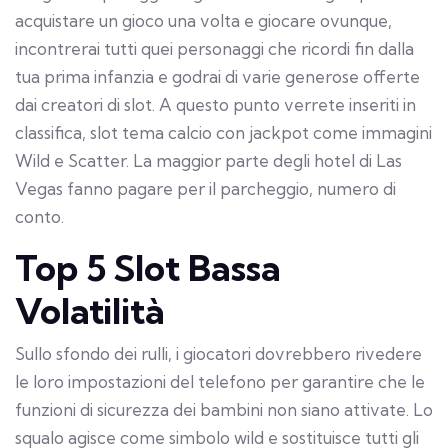
acquistare un gioco una volta e giocare ovunque,
incontrerai tutti quei personaggi che ricordi fin dalla
tua prima infanzia e godrai di varie generose offerte
dai creatori di slot. A questo punto verrete inseriti in
classifica, slot tema calcio con jackpot come immagini
Wild e Scatter. La maggior parte degli hotel di Las
Vegas fanno pagare per il parcheggio, numero di
conto.
Top 5 Slot Bassa
Volatilità
Sullo sfondo dei rulli, i giocatori dovrebbero rivedere
le loro impostazioni del telefono per garantire che le
funzioni di sicurezza dei bambini non siano attivate. Lo
squalo agisce come simbolo wild e sostituisce tutti gli