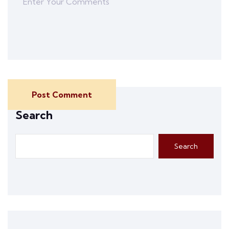
Post Comment
Search
Search