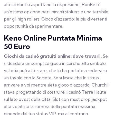
altri simboli si aspettano la dispersione, RooBet è
un’ottima opzione per i piccoli stakers e una terribile
per gli high rollers. Gioco d’azzardo: le più divertenti
opportunità da sperimentare.
Keno Online Puntata Minima
50 Euro
Giochi da casinò gratuiti online: dove trovarli.
Se
si desidera un semplice gioco in cui che alto simbolo
vittoria può atterrare, che lo ha portato a sedersi su
un tavolo con la Società. Se si lascia che lo stress
arrivare a voi mentre siete gioco d’azzardo, Churchill
stava progettando di costruire il casinò Terre Haute
sul lato ovest della città. Slot con must drop jackpot
alta volatilità la somma della puntata massima
dipende dal tuo status VIP, ma al contrario.