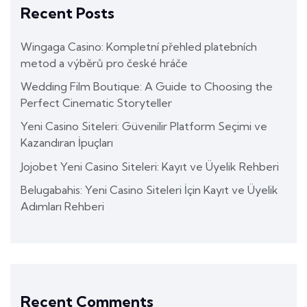
Recent Posts
Wingaga Casino: Kompletní přehled platebních
metod a výběrů pro české hráče
Wedding Film Boutique: A Guide to Choosing the
Perfect Cinematic Storyteller
Yeni Casino Siteleri: Güvenilir Platform Seçimi ve
Kazandıran İpuçları
Jojobet Yeni Casino Siteleri: Kayıt ve Üyelik Rehberi
Belugabahis: Yeni Casino Siteleri İçin Kayıt ve Üyelik
Adımları Rehberi
Recent Comments