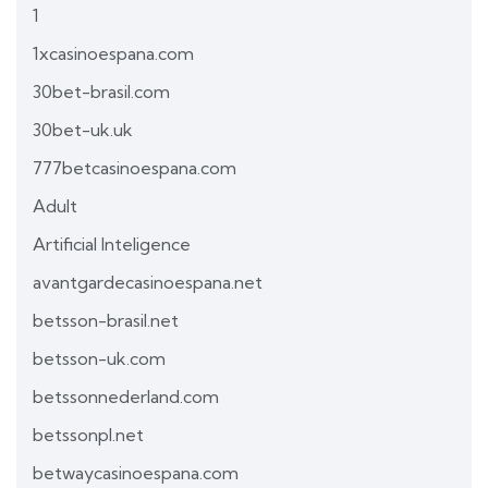
1
1xcasinoespana.com
30bet-brasil.com
30bet-uk.uk
777betcasinoespana.com
Adult
Artificial Inteligence
avantgardecasinoespana.net
betsson-brasil.net
betsson-uk.com
betssonnederland.com
betssonpl.net
betwaycasinoespana.com