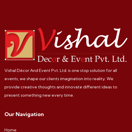
Vishal Décor And Event Pvt. Ltd. is one stop solution for all
events, we shape our clients imagination into reality. We
provide creative thoughts and innovate different ideas to
present something new every time.
Our Navigation
Home