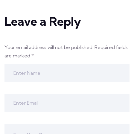
Leave a Reply
Your email address will not be published.
Required fields
are marked
*